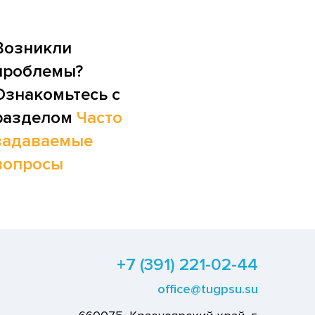
Возникли
проблемы?
Ознакомьтесь с
разделом
Часто
задаваемые
вопросы
+7 (391) 221-02-44
office@tugpsu.su