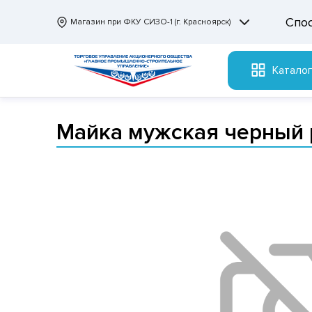
Спо
Магазин при ФКУ СИЗО-1 (г. Красноярск)
Катало
Майка мужская черный 