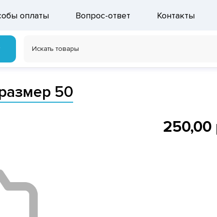
собы оплаты
Вопрос-ответ
Контакты
г
размер 50
250,00 