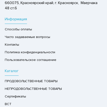
660075, Красноярский край, г. Красноярск, Маерчака
Р,СЫРНЫЙ ПРОДУКТ
48 ст.6
РУКТЫ
Информация
АЙ
КОЛАД, ШОКОЛАДНЫЕ БАТОНЧИКИ,
Способы оплаты
ОКОЛАДНАЯ ПАСТА
Часто задаваемые вопросы
Контакты
Политика конфиденциальности
Пользовательское соглашение
Каталог
ПРОДОВОЛЬСТВЕННЫЕ ТОВАРЫ
НЕПРОДОВОЛЬСТВЕННЫЕ ТОВАРЫ
Сертификаты
ВСТ