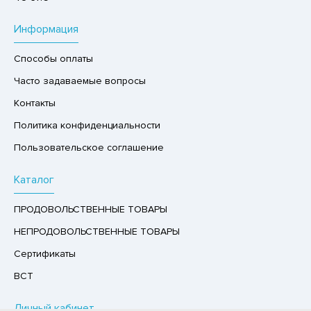
РУКТЫ
Информация
АЙ
Способы оплаты
КОЛАД, ШОКОЛАДНЫЕ БАТОНЧИКИ,
ОКОЛАДНАЯ ПАСТА
Часто задаваемые вопросы
Контакты
Политика конфиденциальности
Пользовательское соглашение
Каталог
ПРОДОВОЛЬСТВЕННЫЕ ТОВАРЫ
НЕПРОДОВОЛЬСТВЕННЫЕ ТОВАРЫ
Сертификаты
ВСТ
Личный кабинет