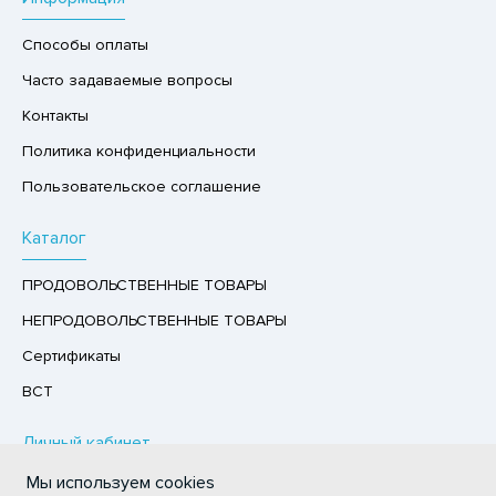
Р,СЫРНЫЙ ПРОДУКТ
Способы оплаты
РУКТЫ
Часто задаваемые вопросы
АЙ
Контакты
КОЛАД, ШОКОЛАДНЫЕ БАТОНЧИКИ,
Политика конфиденциальности
ОКОЛАДНАЯ ПАСТА
Пользовательское соглашение
Каталог
ПРОДОВОЛЬСТВЕННЫЕ ТОВАРЫ
НЕПРОДОВОЛЬСТВЕННЫЕ ТОВАРЫ
Сертификаты
ВСТ
Личный кабинет
Мы используем cookies
Авторизация / Регистрация