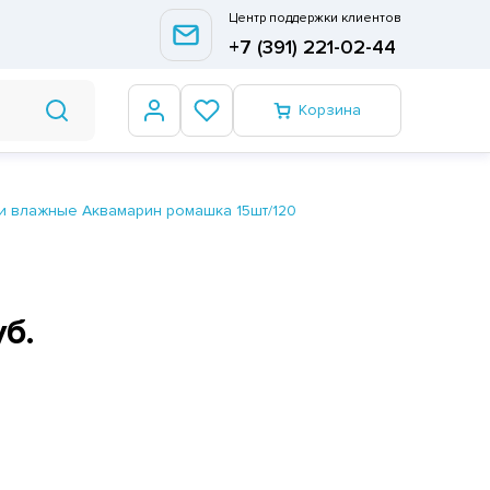
Центр поддержки клиентов
+7 (391) 221-02-44
Корзина
и влажные Аквамарин ромашка 15шт/120
уб.