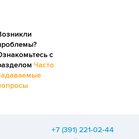
Возникли
проблемы?
Ознакомьтесь с
разделом
Часто
задаваемые
вопросы
+7 (391) 221-02-44