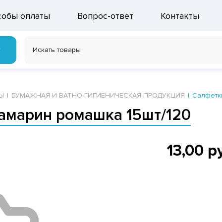
собы оплаты
Вопрос-ответ
Контакты
г
Ы
БУМАЖНАЯ И ВАТНО-ГИГИЕНИЧЕСКАЯ ПРОДУКЦИЯ
Салфетк
марин ромашка 15шт/120
13,00 р