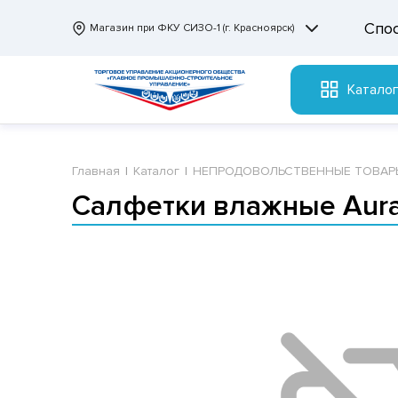
Спо
Магазин при ФКУ СИЗО-1 (г. Красноярск)
Катало
Главная
Каталог
НЕПРОДОВОЛЬСТВЕННЫЕ ТОВАР
Салфетки влажные Aura