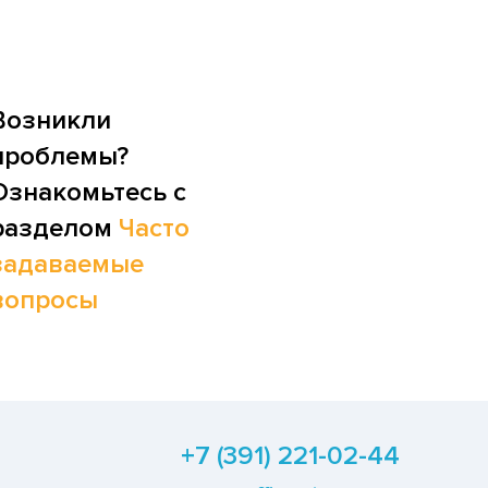
Возникли
проблемы?
Ознакомьтесь с
разделом
Часто
задаваемые
вопросы
+7 (391) 221-02-44