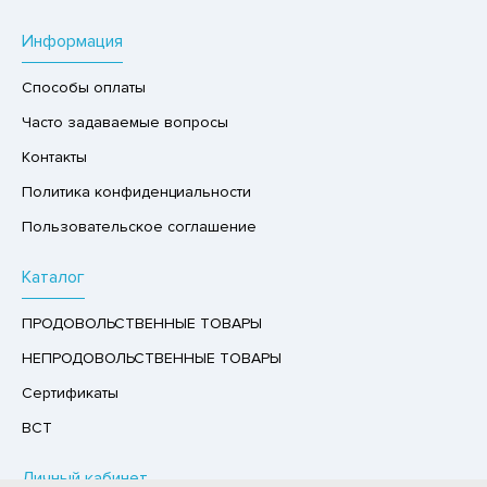
РУКТЫ
Информация
АЙ
Способы оплаты
КОЛАД, ШОКОЛАДНЫЕ БАТОНЧИКИ,
ОКОЛАДНАЯ ПАСТА
Часто задаваемые вопросы
Контакты
Политика конфиденциальности
Пользовательское соглашение
Каталог
ПРОДОВОЛЬСТВЕННЫЕ ТОВАРЫ
НЕПРОДОВОЛЬСТВЕННЫЕ ТОВАРЫ
Сертификаты
ВСТ
Личный кабинет