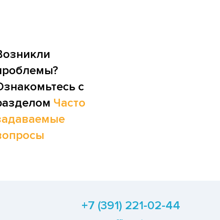
Возникли
проблемы?
Ознакомьтесь с
разделом
Часто
задаваемые
вопросы
+7 (391) 221-02-44