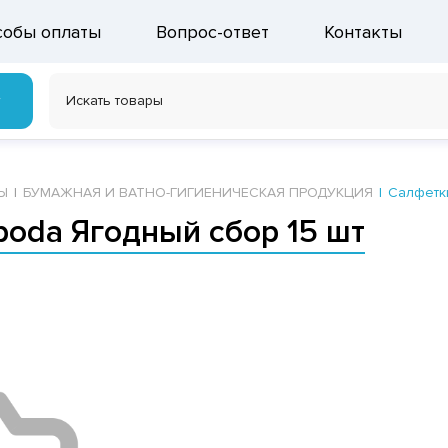
собы оплаты
Вопрос-ответ
Контакты
г
Ы
БУМАЖНАЯ И ВАТНО-ГИГИЕНИЧЕСКАЯ ПРОДУКЦИЯ
Салфетк
oda Ягодный сбор 15 шт