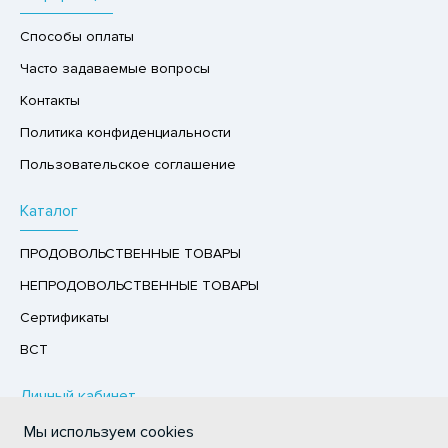
РУКТЫ
Способы оплаты
АЙ
Часто задаваемые вопросы
КОЛАД, ШОКОЛАДНЫЕ БАТОНЧИКИ,
Контакты
ОКОЛАДНАЯ ПАСТА
Политика конфиденциальности
Пользовательское соглашение
Каталог
ПРОДОВОЛЬСТВЕННЫЕ ТОВАРЫ
НЕПРОДОВОЛЬСТВЕННЫЕ ТОВАРЫ
Сертификаты
ВСТ
Личный кабинет
Мы используем cookies
Авторизация / Регистрация