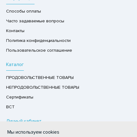
РУКТЫ
Способы оплаты
АЙ
Часто задаваемые вопросы
КОЛАД, ШОКОЛАДНЫЕ БАТОНЧИКИ,
Контакты
ОКОЛАДНАЯ ПАСТА
Политика конфиденциальности
Пользовательское соглашение
Каталог
ПРОДОВОЛЬСТВЕННЫЕ ТОВАРЫ
НЕПРОДОВОЛЬСТВЕННЫЕ ТОВАРЫ
Сертификаты
ВСТ
Личный кабинет
Мы используем cookies
Авторизация / Регистрация