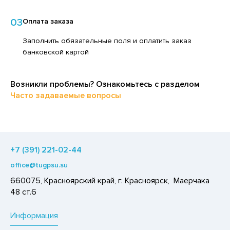
ЕДСТВА ДЛЯ УХОДА ЗА КОЖЕЙ РУК
ЕД
03
Оплата заказа
ЕДСТВА ДЛЯ УХОДА ЗА ПОЛОСТЬЮ РТА
ЛОКО ПИТЬЕВОЕ
Заполнить обязательные поля и оплатить заказ
ЕДСТВА ДЛЯ УХОДА ЗА ТЕЛОМ
ПИТКИ БЫСТРОГО ПРИГОТОВЛЕНИЯ
банковской картой
ЕДСТВА ЛИЧНОЙ ГИГИЕНЫ
ВОЩИ
РЕДСТВА МОЮЩИЕ,ЧИСТЯЩИЕ
ЧЕНЬЕ
Возникли проблемы? Ознакомьтесь с разделом
АКСОФОННЫЕ КАРТЫ
Часто задаваемые вопросы
ИПРАВЫ, ПРЯНОСТИ, СПЕЦИИ
ОЗЯЙСТВЕННЫЕ ПРИНАДЛЕЖНОСТИ
ОДУКТЫ БЫСТРОГО ПРИГОТОВЛЕНИЯ
ЛЕКТРОТОВАРЫ
РЯНИКИ
+7 (391) 221-02-44
ХАР И САХАРОЗАМЕНИТЕЛИ
office@tugpsu.su
АДКИЕ ГАЗИРОВАННЫЕ НАПИТКИ
660075, Красноярский край, г. Красноярск, Маерчака
ЛЬ, СОДА
48 ст.6
ОУСЫ
Информация
ХОФРУКТЫ, ОРЕХИ, ГРИБЫ