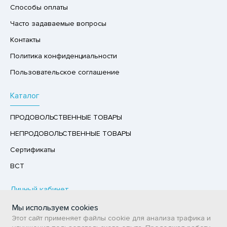
Способы оплаты
Р,СЫРНЫЙ ПРОДУКТ
Часто задаваемые вопросы
РУКТЫ
Контакты
АЙ
Политика конфиденциальности
КОЛАД, ШОКОЛАДНЫЕ БАТОНЧИКИ,
Пользовательское соглашение
ОКОЛАДНАЯ ПАСТА
Каталог
ПРОДОВОЛЬСТВЕННЫЕ ТОВАРЫ
НЕПРОДОВОЛЬСТВЕННЫЕ ТОВАРЫ
Сертификаты
ВСТ
Личный кабинет
Мы используем cookies
Авторизация / Регистрация
Этот сайт применяет файлы cookie для анализа трафика и