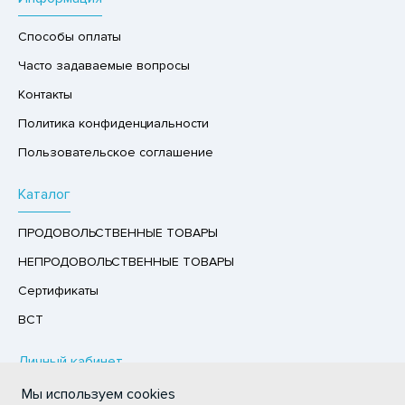
Р,СЫРНЫЙ ПРОДУКТ
Способы оплаты
РУКТЫ
Часто задаваемые вопросы
АЙ
Контакты
КОЛАД, ШОКОЛАДНЫЕ БАТОНЧИКИ,
Политика конфиденциальности
ОКОЛАДНАЯ ПАСТА
Пользовательское соглашение
Каталог
ПРОДОВОЛЬСТВЕННЫЕ ТОВАРЫ
НЕПРОДОВОЛЬСТВЕННЫЕ ТОВАРЫ
Сертификаты
ВСТ
Личный кабинет
Мы используем cookies
Авторизация / Регистрация