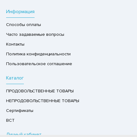
РУКТЫ
Информация
АЙ
Способы оплаты
КОЛАД, ШОКОЛАДНЫЕ БАТОНЧИКИ,
ОКОЛАДНАЯ ПАСТА
Часто задаваемые вопросы
Контакты
Политика конфиденциальности
Пользовательское соглашение
Каталог
ПРОДОВОЛЬСТВЕННЫЕ ТОВАРЫ
НЕПРОДОВОЛЬСТВЕННЫЕ ТОВАРЫ
Сертификаты
ВСТ
Личный кабинет