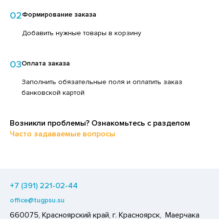
ЕДСТВА ДЛЯ УХОДА ЗА КОЖЕЙ РУК
ЕД
02
Формирование заказа
ЕДСТВА ДЛЯ УХОДА ЗА ПОЛОСТЬЮ РТА
ЛОКО ПИТЬЕВОЕ
Добавить нужные товары в корзину
ЕДСТВА ДЛЯ УХОДА ЗА ТЕЛОМ
ПИТКИ БЫСТРОГО ПРИГОТОВЛЕНИЯ
ЕДСТВА ЛИЧНОЙ ГИГИЕНЫ
ВОЩИ
03
Оплата заказа
РЕДСТВА МОЮЩИЕ,ЧИСТЯЩИЕ
ЧЕНЬЕ
Заполнить обязательные поля и оплатить заказ
АКСОФОННЫЕ КАРТЫ
банковской картой
ИПРАВЫ, ПРЯНОСТИ, СПЕЦИИ
ОЗЯЙСТВЕННЫЕ ПРИНАДЛЕЖНОСТИ
ОДУКТЫ БЫСТРОГО ПРИГОТОВЛЕНИЯ
Возникли проблемы? Ознакомьтесь с разделом
ЛЕКТРОТОВАРЫ
РЯНИКИ
Часто задаваемые вопросы
ХАР И САХАРОЗАМЕНИТЕЛИ
АДКИЕ ГАЗИРОВАННЫЕ НАПИТКИ
ЛЬ, СОДА
+7 (391) 221-02-44
ОУСЫ
office@tugpsu.su
ХОФРУКТЫ, ОРЕХИ, ГРИБЫ
660075, Красноярский край, г. Красноярск, Маерчака