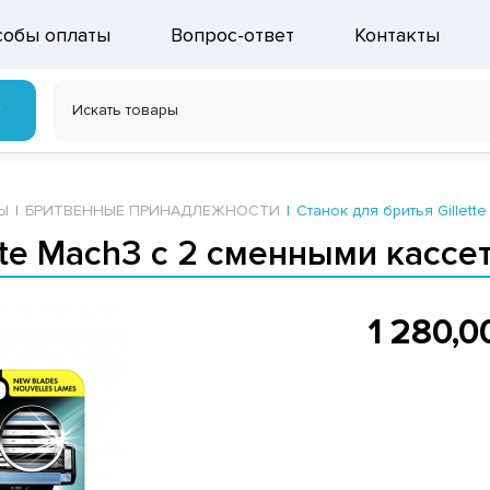
собы оплаты
Вопрос-ответ
Контакты
г
Ы
БРИТВЕННЫЕ ПРИНАДЛЕЖНОСТИ
Станок для бритья Gillett
tte Mach3 c 2 сменными кассе
1 280,0