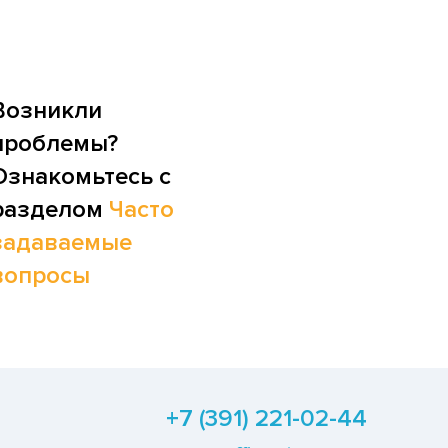
Возникли
проблемы?
Ознакомьтесь с
разделом
Часто
задаваемые
вопросы
+7 (391) 221-02-44