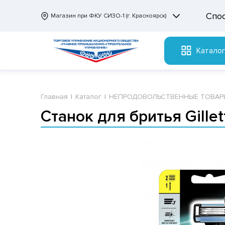
Спо
Магазин при ФКУ СИЗО-1 (г. Красноярск)
Катало
Главная
Каталог
НЕПРОДОВОЛЬСТВЕННЫЕ ТОВАР
Станок для бритья Gille