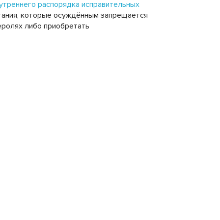
утреннего распорядка исправительных
итания, которые осуждённым запрещается
деролях либо приобретать