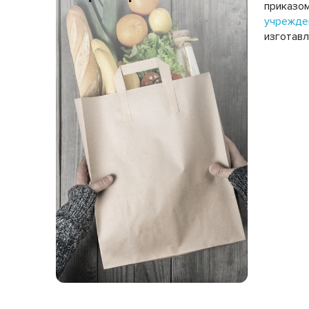
приказом
учрежде
изготавл