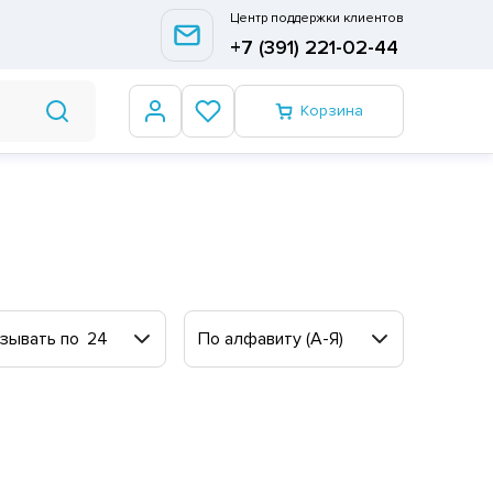
Центр поддержки клиентов
+7 (391) 221-02-44
Корзина
зывать по
24
По алфавиту (А-Я)