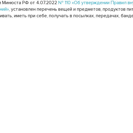
 Минюста РФ от 4.07.2022
№ 110 «Об утверждении Правил вн
ний»
, установлен перечень вещей и предметов, продуктов п
ивать, иметь при себе, получать в посылках, передачах, бан