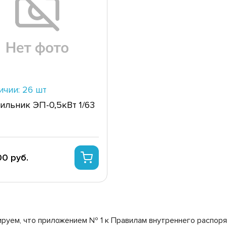
ичии: 26 шт
ильник ЭП-0,5кВт 1/63
0 руб.
уем, что приложением № 1 к Правилам внутреннего распор