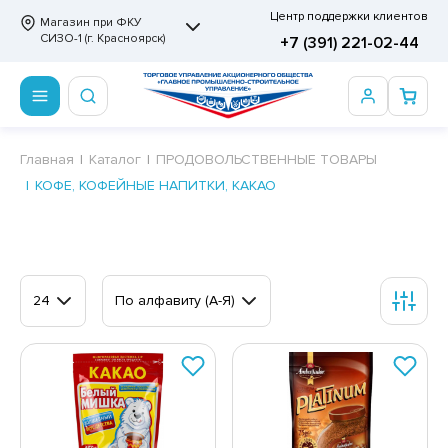
Центр поддержки клиентов
Магазин при ФКУ
СИЗО-1 (г. Красноярск)
+7 (391) 221-02-44
ПРОДОВОЛЬСТВЕННЫЕ ТОВАРЫ
НЕПРОДОВОЛЬСТВЕННЫЕ ТОВАРЫ
Сертификаты
Главная
Каталог
ПРОДОВОЛЬСТВЕННЫЕ ТОВАРЫ
КОФЕ, КОФЕЙНЫЕ НАПИТКИ, КАКАО
ОТОВЫЕ ЗАМОРОЖЕННЫЕ ИЗДЕЛИЯ
АННЫЕ ПРИНАДЛЕЖНОСТИ
ртификаты
СКВИТНЫЕ ИЗДЕЛИЯ
РИТВЕННЫЕ ПРИНАДЛЕЖНОСТИ
ртификаты
ФЛИ, ВАФЕЛЬНЫЕ ТОРТЫ
МАГА ТУАЛЕТНАЯ
24
По алфавиту (А-Я)
ДА ПИТЬЕВАЯ, МИНЕРАЛЬНАЯ
МАЖНАЯ И ВАТНО-ГИГИЕНИЧЕСКАЯ ПРОДУКЦИЯ
ВАТЕЛЬНАЯ РЕЗИНКА
ЛЬ ДЛЯ ДУША
ФИР, ПАСТИЛА, МАРМЕЛАД
ЕЗОДОРАНТ
РАМЕЛЬ
НЦЕЛЯРСКИЕ ТОВАРЫ