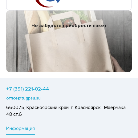
Не забудьте приобрести пакет
+7 (391) 221-02-44
office@tugpsu.su
660075, Красноярский край, г. Красноярск, Маерчака
48 ст.6
Информация