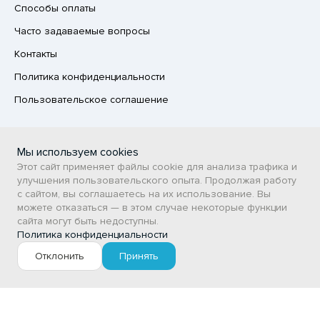
Способы оплаты
Часто задаваемые вопросы
Контакты
Политика конфиденциальности
Пользовательское соглашение
Каталог
Мы используем cookies
ПРОДОВОЛЬСТВЕННЫЕ ТОВАРЫ
Этот сайт применяет файлы cookie для анализа трафика и
улучшения пользовательского опыта. Продолжая работу
НЕПРОДОВОЛЬСТВЕННЫЕ ТОВАРЫ
с сайтом, вы соглашаетесь на их использование. Вы
можете отказаться — в этом случае некоторые функции
Сертификаты
сайта могут быть недоступны.
ВСТ
Политика конфиденциальности
Отклонить
Принять
Личный кабинет
Авторизация / Регистрация
Фильтр
Мои заказы