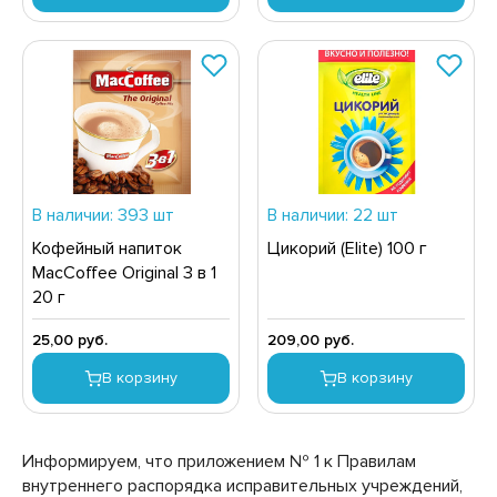
РУКТЫ
АЙ
КОЛАД, ШОКОЛАДНЫЕ БАТОНЧИКИ,
ОКОЛАДНАЯ ПАСТА
В наличии: 393 шт
В наличии: 22 шт
Кофейный напиток
Цикорий (Elite) 100 г
MacCoffee Original 3 в 1
20 г
25,00 руб.
209,00 руб.
В корзину
В корзину
Информируем, что приложением № 1 к Правилам
внутреннего распорядка исправительных учреждений,