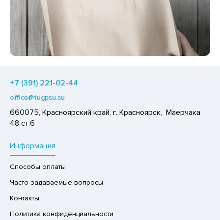
Р,СЫРНЫЙ ПРОДУКТ
РУКТЫ
АЙ
КОЛАД, ШОКОЛАДНЫЕ БАТОНЧИКИ,
ОКОЛАДНАЯ ПАСТА
+7 (391) 221-02-44
office@tugpsu.su
660075, Красноярский край, г. Красноярск, Маерчака
48 ст.6
Информация
Способы оплаты
Часто задаваемые вопросы
Контакты
Политика конфиденциальности