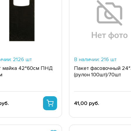
ичии: 2126 шт
В наличии: 216 шт
т майка 42*60см ПНД
Пакет фасовочный 24*
м
(рулон 100шт)/70шт
руб.
41,00 руб.