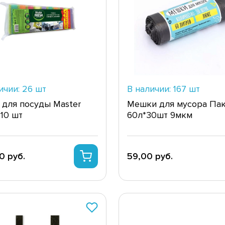
ичии: 26 шт
В наличии: 167 шт
 для посуды Master
Мешки для мусора Па
 10 шт
60л*30шт 9мкм
0 руб.
59,00 руб.