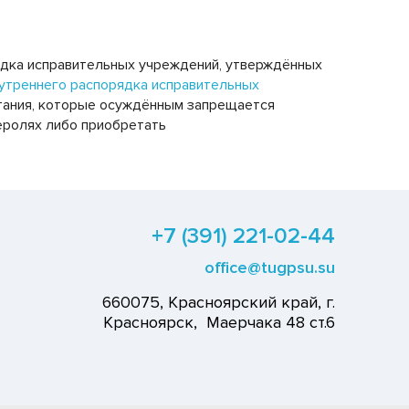
ядка исправительных учреждений, утверждённых
утреннего распорядка исправительных
итания, которые осуждённым запрещается
деролях либо приобретать
+7 (391) 221-02-44
office@tugpsu.su
660075, Красноярский край, г.
Красноярск, Маерчака 48 ст.6