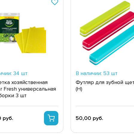
ичии: 34 шт
В наличии: 53 шт
тка хозяйственная
Футляр для зубной ще
r Fresh универсальная
(Н)
борки 3 шт
 руб.
50,00 руб.