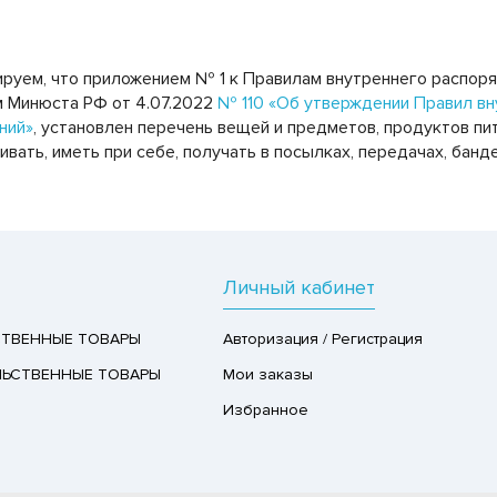
уем, что приложением № 1 к Правилам внутреннего распор
 Минюста РФ от 4.07.2022
№ 110 «Об утверждении Правил вн
ний»
, установлен перечень вещей и предметов, продуктов п
ивать, иметь при себе, получать в посылках, передачах, бан
Личный кабинет
ТВЕННЫЕ ТОВАРЫ
Авторизация / Регистрация
ЬСТВЕННЫЕ ТОВАРЫ
Мои заказы
Избранное