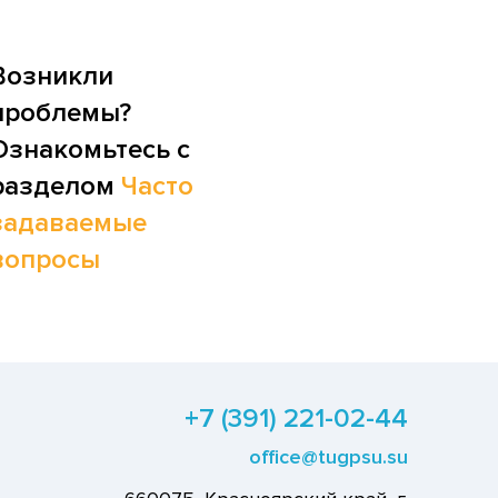
Возникли
проблемы?
Ознакомьтесь с
разделом
Часто
задаваемые
вопросы
+7 (391) 221-02-44
office@tugpsu.su