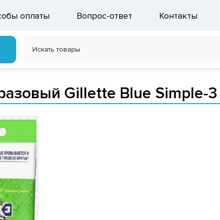
собы оплаты
Вопрос-ответ
Контакты
г
азовый Gillette Blue Simple-3