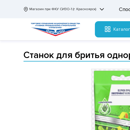
Спо
Магазин при ФКУ СИЗО-1 (г. Красноярск)
Катало
Станок для бритья однор