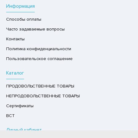
Информация
РУКТЫ
АЙ
Способы оплаты
КОЛАД, ШОКОЛАДНЫЕ БАТОНЧИКИ,
Часто задаваемые вопросы
ОКОЛАДНАЯ ПАСТА
Контакты
Политика конфиденциальности
Пользовательское соглашение
Каталог
ПРОДОВОЛЬСТВЕННЫЕ ТОВАРЫ
НЕПРОДОВОЛЬСТВЕННЫЕ ТОВАРЫ
Сертификаты
ВСТ
Личный кабинет