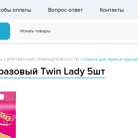
собы оплаты
Вопрос-ответ
Контакты
г
Ы
БРИТВЕННЫЕ ПРИНАДЛЕЖНОСТИ
Станок для бритья однора
разовый Twin Lady 5шт