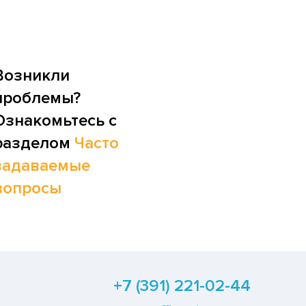
Возникли
проблемы?
Ознакомьтесь с
разделом
Часто
задаваемые
вопросы
+7 (391) 221-02-44