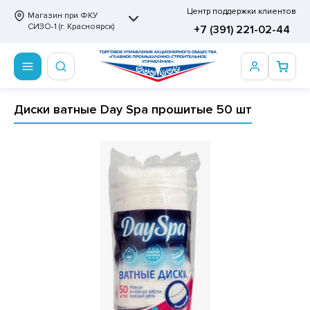
Центр поддержки клиентов
Магазин при ФКУ
СИЗО-1 (г. Красноярск)
+7 (391) 221-02-44
Диски ватные Day Spa прошитые 50 шт
ПРОДОВОЛЬСТВЕННЫЕ ТОВАРЫ
НЕПРОДОВОЛЬСТВЕННЫЕ ТОВАРЫ
Сертификаты
ОТОВЫЕ ЗАМОРОЖЕННЫЕ ИЗДЕЛИЯ
АННЫЕ ПРИНАДЛЕЖНОСТИ
ртификаты
СКВИТНЫЕ ИЗДЕЛИЯ
РИТВЕННЫЕ ПРИНАДЛЕЖНОСТИ
ртификаты
ФЛИ, ВАФЕЛЬНЫЕ ТОРТЫ
МАГА ТУАЛЕТНАЯ
ДА ПИТЬЕВАЯ, МИНЕРАЛЬНАЯ
МАЖНАЯ И ВАТНО-ГИГИЕНИЧЕСКАЯ ПРОДУКЦИЯ
ВАТЕЛЬНАЯ РЕЗИНКА
ЛЬ ДЛЯ ДУША
ФИР, ПАСТИЛА, МАРМЕЛАД
ЕЗОДОРАНТ
РАМЕЛЬ
НЦЕЛЯРСКИЕ ТОВАРЫ