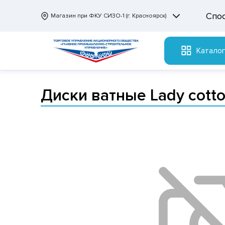
Спо
Магазин при ФКУ СИЗО-1 (г. Красноярск)
Катало
Диски ватные Lady cott