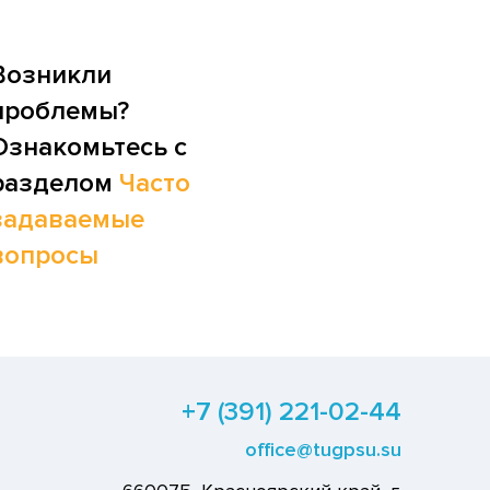
Возникли
проблемы?
Ознакомьтесь с
разделом
Часто
задаваемые
вопросы
+7 (391) 221-02-44
office@tugpsu.su