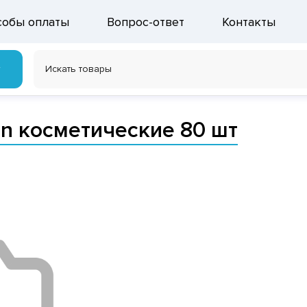
собы оплаты
Вопрос-ответ
Контакты
г
on косметические 80 шт