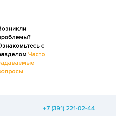
Возникли
проблемы?
Ознакомьтесь с
разделом
Часто
задаваемые
вопросы
+7 (391) 221-02-44