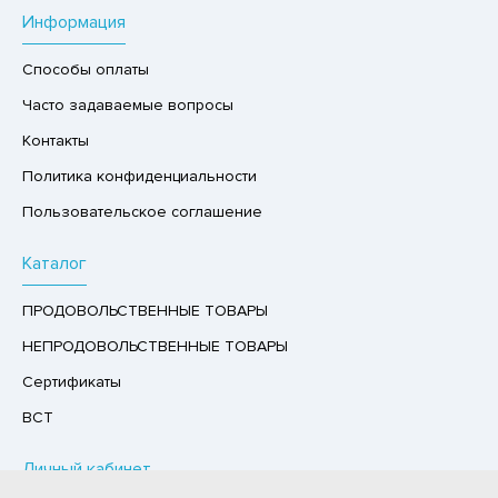
Информация
РУКТЫ
АЙ
Способы оплаты
КОЛАД, ШОКОЛАДНЫЕ БАТОНЧИКИ,
Часто задаваемые вопросы
ОКОЛАДНАЯ ПАСТА
Контакты
Политика конфиденциальности
Пользовательское соглашение
Каталог
ПРОДОВОЛЬСТВЕННЫЕ ТОВАРЫ
НЕПРОДОВОЛЬСТВЕННЫЕ ТОВАРЫ
Сертификаты
ВСТ
Личный кабинет