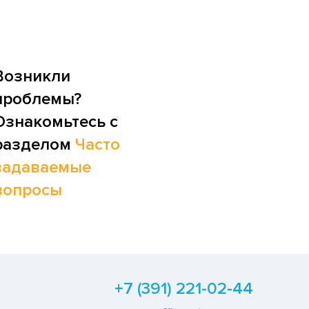
Возникли
проблемы?
Ознакомьтесь с
разделом
Часто
задаваемые
вопросы
+7 (391) 221-02-44