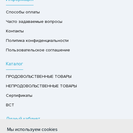
Р,СЫРНЫЙ ПРОДУКТ
Способы оплаты
РУКТЫ
Часто задаваемые вопросы
АЙ
Контакты
КОЛАД, ШОКОЛАДНЫЕ БАТОНЧИКИ,
Политика конфиденциальности
ОКОЛАДНАЯ ПАСТА
Пользовательское соглашение
Каталог
ПРОДОВОЛЬСТВЕННЫЕ ТОВАРЫ
НЕПРОДОВОЛЬСТВЕННЫЕ ТОВАРЫ
Сертификаты
ВСТ
Личный кабинет
Мы используем cookies
Авторизация / Регистрация