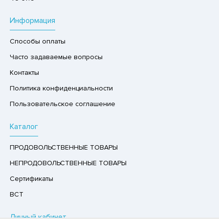
РУКТЫ
Информация
АЙ
Способы оплаты
КОЛАД, ШОКОЛАДНЫЕ БАТОНЧИКИ,
ОКОЛАДНАЯ ПАСТА
Часто задаваемые вопросы
Контакты
Политика конфиденциальности
Пользовательское соглашение
Каталог
ПРОДОВОЛЬСТВЕННЫЕ ТОВАРЫ
НЕПРОДОВОЛЬСТВЕННЫЕ ТОВАРЫ
Сертификаты
ВСТ
Личный кабинет