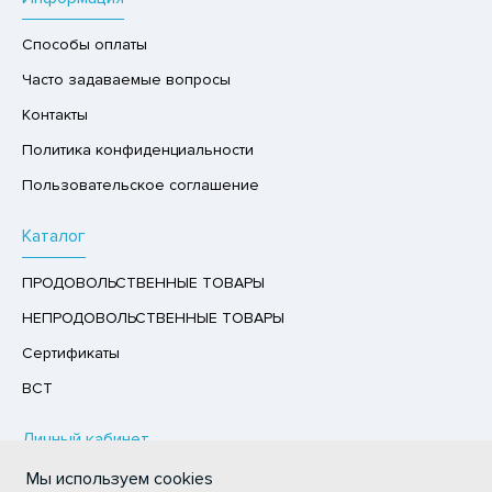
Р,СЫРНЫЙ ПРОДУКТ
Способы оплаты
РУКТЫ
Часто задаваемые вопросы
АЙ
Контакты
КОЛАД, ШОКОЛАДНЫЕ БАТОНЧИКИ,
Политика конфиденциальности
ОКОЛАДНАЯ ПАСТА
Пользовательское соглашение
Каталог
ПРОДОВОЛЬСТВЕННЫЕ ТОВАРЫ
НЕПРОДОВОЛЬСТВЕННЫЕ ТОВАРЫ
Сертификаты
ВСТ
Личный кабинет
Мы используем cookies
Авторизация / Регистрация