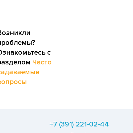
Возникли
проблемы?
Ознакомьтесь с
разделом
Часто
задаваемые
вопросы
+7 (391) 221-02-44