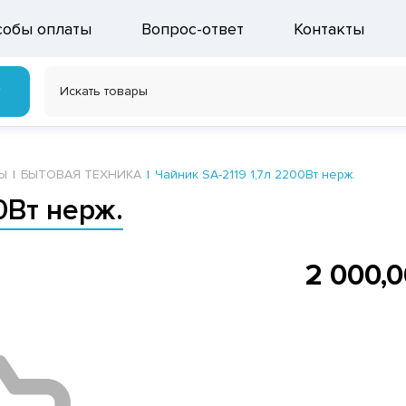
собы оплаты
Вопрос-ответ
Контакты
г
Ы
БЫТОВАЯ ТЕХНИКА
Чайник SA-2119 1,7л 2200Вт нерж.
0Вт нерж.
2 000,0