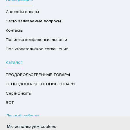
РУКТЫ
Способы оплаты
АЙ
Часто задаваемые вопросы
КОЛАД, ШОКОЛАДНЫЕ БАТОНЧИКИ,
Контакты
ОКОЛАДНАЯ ПАСТА
Политика конфиденциальности
Пользовательское соглашение
Каталог
ПРОДОВОЛЬСТВЕННЫЕ ТОВАРЫ
НЕПРОДОВОЛЬСТВЕННЫЕ ТОВАРЫ
Сертификаты
ВСТ
Личный кабинет
Мы используем cookies
Авторизация / Регистрация