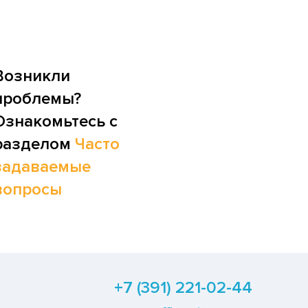
Возникли
проблемы?
Ознакомьтесь с
разделом
Часто
задаваемые
вопросы
+7 (391) 221-02-44