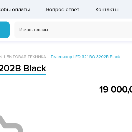
собы оплаты
Вопрос-ответ
Контакты
г
Ы
БЫТОВАЯ ТЕХНИКА
Телевизор LED 32" BQ 3202B Black
202B Black
19 000,