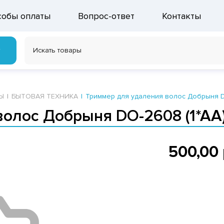
собы оплаты
Вопрос-ответ
Контакты
г
Ы
БЫТОВАЯ ТЕХНИКА
Триммер для удаления волос Добрыня D
волос Добрыня DO-2608 (1*AA
500,00 