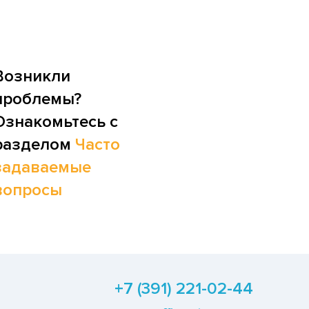
Возникли
проблемы?
Ознакомьтесь с
разделом
Часто
задаваемые
вопросы
+7 (391) 221-02-44