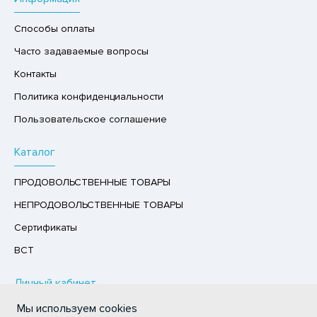
РУКТЫ
Способы оплаты
АЙ
Часто задаваемые вопросы
КОЛАД, ШОКОЛАДНЫЕ БАТОНЧИКИ,
Контакты
ОКОЛАДНАЯ ПАСТА
Политика конфиденциальности
Пользовательское соглашение
Каталог
ПРОДОВОЛЬСТВЕННЫЕ ТОВАРЫ
НЕПРОДОВОЛЬСТВЕННЫЕ ТОВАРЫ
Сертификаты
ВСТ
Личный кабинет
Мы используем cookies
Авторизация / Регистрация