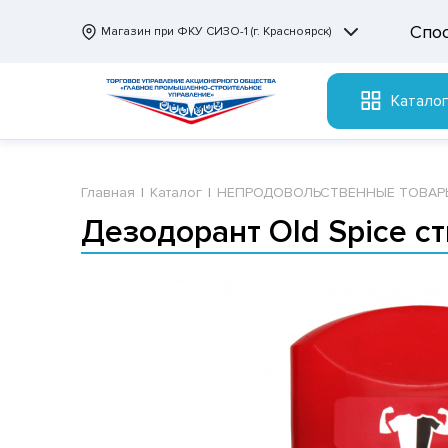
Спо
Магазин при ФКУ СИЗО-1 (г. Красноярск)
Катало
Главная
Каталог
НЕПРОДОВОЛЬСТВЕННЫЕ ТОВАР
Дезодорант Old Spice с