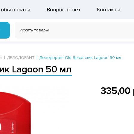
собы оплаты
Вопрос-ответ
Контакты
г
Ы
ДЕЗОДОРАНТ
Дезодорант Old Spice стик Lagoon 50 мл
тик Lagoon 50 мл
335,00 