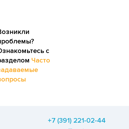
Возникли
проблемы?
Ознакомьтесь с
разделом
Часто
задаваемые
вопросы
+7 (391) 221-02-44