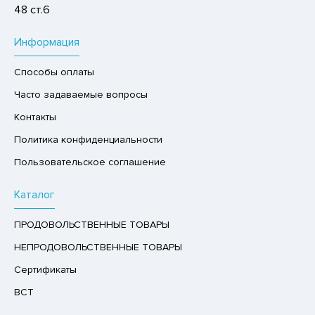
48 ст.6
РУКТЫ
АЙ
Информация
КОЛАД, ШОКОЛАДНЫЕ БАТОНЧИКИ,
Способы оплаты
ОКОЛАДНАЯ ПАСТА
Часто задаваемые вопросы
Контакты
Политика конфиденциальности
Пользовательское соглашение
Каталог
ПРОДОВОЛЬСТВЕННЫЕ ТОВАРЫ
НЕПРОДОВОЛЬСТВЕННЫЕ ТОВАРЫ
Сертификаты
ВСТ