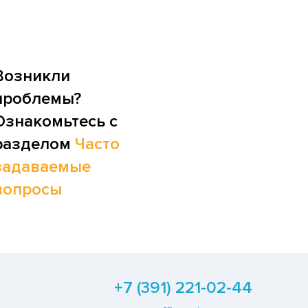
Возникли
проблемы?
Ознакомьтесь с
разделом
Часто
задаваемые
вопросы
+7 (391) 221-02-44