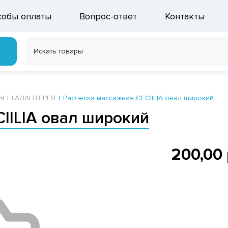
собы оплаты
Вопрос-ответ
Контакты
г
Ы
ГАЛАНТЕРЕЯ
Расческа массажная CECIILIA овал широкий
IILIA овал широкий
200,00 