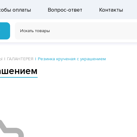
собы оплаты
Вопрос-ответ
Контакты
г
Ы
ГАЛАНТЕРЕЯ
Резинка крученая с украшением
рашением