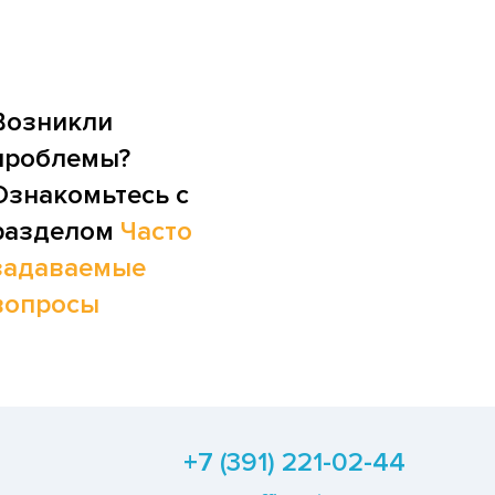
Возникли
проблемы?
Ознакомьтесь с
разделом
Часто
задаваемые
вопросы
+7 (391) 221-02-44