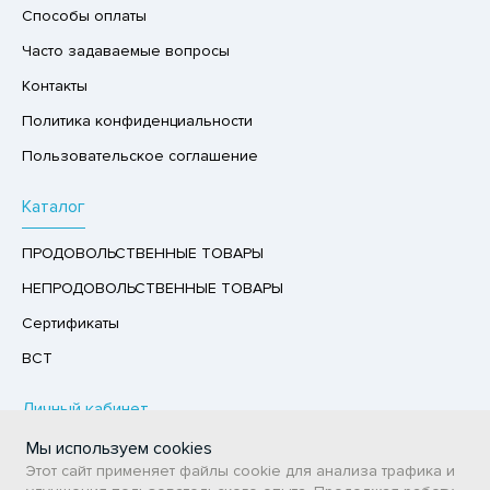
Способы оплаты
Р,СЫРНЫЙ ПРОДУКТ
Часто задаваемые вопросы
РУКТЫ
Контакты
АЙ
Политика конфиденциальности
КОЛАД, ШОКОЛАДНЫЕ БАТОНЧИКИ,
Пользовательское соглашение
ОКОЛАДНАЯ ПАСТА
Каталог
ПРОДОВОЛЬСТВЕННЫЕ ТОВАРЫ
НЕПРОДОВОЛЬСТВЕННЫЕ ТОВАРЫ
Сертификаты
ВСТ
Личный кабинет
Мы используем cookies
Авторизация / Регистрация
Этот сайт применяет файлы cookie для анализа трафика и