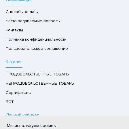
РУКТЫ
Способы оплаты
АЙ
Часто задаваемые вопросы
КОЛАД, ШОКОЛАДНЫЕ БАТОНЧИКИ,
Контакты
ОКОЛАДНАЯ ПАСТА
Политика конфиденциальности
Пользовательское соглашение
Каталог
ПРОДОВОЛЬСТВЕННЫЕ ТОВАРЫ
НЕПРОДОВОЛЬСТВЕННЫЕ ТОВАРЫ
Сертификаты
ВСТ
Личный кабинет
Мы используем cookies
Авторизация / Регистрация