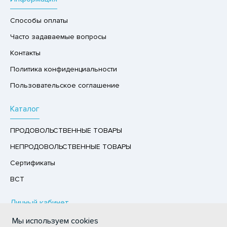
ХОФРУКТЫ, ОРЕХИ, ГРИБЫ
Способы оплаты
Р,СЫРНЫЙ ПРОДУКТ
Часто задаваемые вопросы
РУКТЫ
Контакты
АЙ
Политика конфиденциальности
КОЛАД, ШОКОЛАДНЫЕ БАТОНЧИКИ,
Пользовательское соглашение
ОКОЛАДНАЯ ПАСТА
Каталог
ПРОДОВОЛЬСТВЕННЫЕ ТОВАРЫ
НЕПРОДОВОЛЬСТВЕННЫЕ ТОВАРЫ
Сертификаты
ВСТ
Личный кабинет
Мы используем cookies
Авторизация / Регистрация