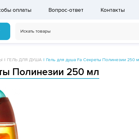
собы оплаты
Вопрос-ответ
Контакты
г
Ы
ГЕЛЬ ДЛЯ ДУША
Гель для душа Fa Секреты Полинезии 250 
еты Полинезии 250 мл