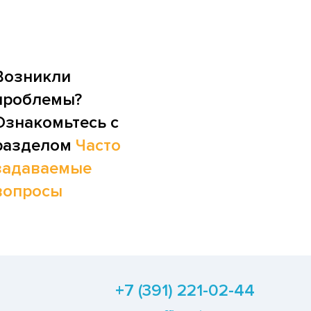
Возникли
проблемы?
Ознакомьтесь с
разделом
Часто
задаваемые
вопросы
+7 (391) 221-02-44