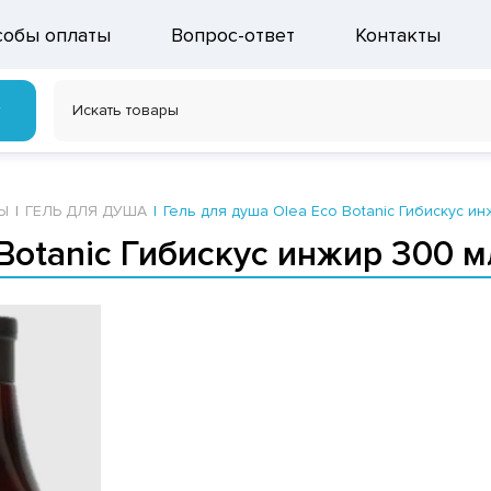
собы оплаты
Вопрос-ответ
Контакты
г
Ы
ГЕЛЬ ДЛЯ ДУША
Гель для душа Olea Eco Botanic Гибискус и
Botanic Гибискус инжир 300 м