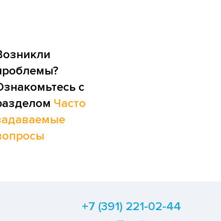
Возникли
проблемы?
Ознакомьтесь с
разделом
Часто
задаваемые
вопросы
+7 (391) 221-02-44