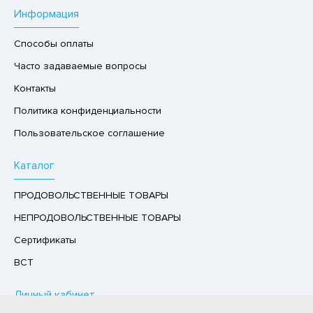
Информация
РУКТЫ
АЙ
Способы оплаты
КОЛАД, ШОКОЛАДНЫЕ БАТОНЧИКИ,
Часто задаваемые вопросы
ОКОЛАДНАЯ ПАСТА
Контакты
Политика конфиденциальности
Пользовательское соглашение
Каталог
ПРОДОВОЛЬСТВЕННЫЕ ТОВАРЫ
НЕПРОДОВОЛЬСТВЕННЫЕ ТОВАРЫ
Сертификаты
ВСТ
Личный кабинет