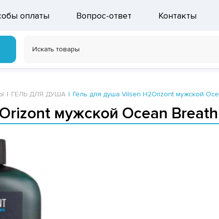
собы оплаты
Вопрос-ответ
Контакты
г
Ы
ГЕЛЬ ДЛЯ ДУША
Гель для душа Vilsen H2Orizont мужской O
2Orizont мужской Ocean Brea