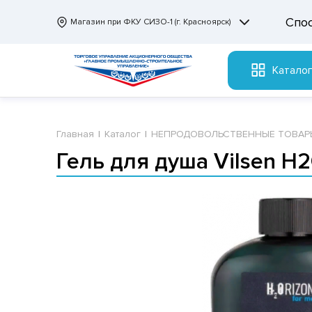
Спо
Магазин при ФКУ СИЗО-1 (г. Красноярск)
Катало
Главная
Каталог
НЕПРОДОВОЛЬСТВЕННЫЕ ТОВАР
Гель для душа Vilsen H