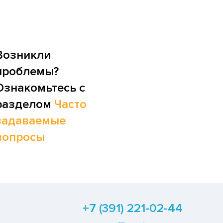
Возникли
проблемы?
Ознакомьтесь с
разделом
Часто
задаваемые
вопросы
+7 (391) 221-02-44