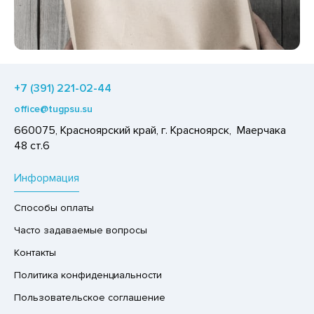
Р,СЫРНЫЙ ПРОДУКТ
РУКТЫ
АЙ
КОЛАД, ШОКОЛАДНЫЕ БАТОНЧИКИ,
+7 (391) 221-02-44
ОКОЛАДНАЯ ПАСТА
office@tugpsu.su
660075, Красноярский край, г. Красноярск, Маерчака
48 ст.6
Информация
Способы оплаты
Часто задаваемые вопросы
Контакты
Политика конфиденциальности
Пользовательское соглашение